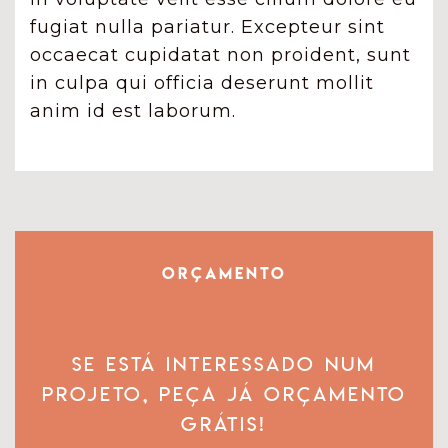
fugiat nulla pariatur. Excepteur sint
occaecat cupidatat non proident, sunt
in culpa qui officia deserunt mollit
anim id est laborum.
Orçamento
Se está interessado num
projeto, Peça já orçamento
grátis!